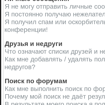
Я не могу отправить личные со
Я постоянно получаю нежелате
Я получил спам или оскорбительн
конференции!
Друзья и недруги
Что означают списки друзей и н
Как мне добавлять / удалять по
недругов?
Поиск по форумам
Как мне выполнить поиск по ф
Почему мой поиск не даёт резу
В результате моего поиска я по