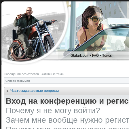
Gtalark.com
•
FAQ
•
Поиск
Сообщения без ответов
|
Активные темы
Список форумов
Часто задаваемые вопросы
Вход на конференцию и реги
Почему я не могу войти?
Зачем мне вообще нужно регис