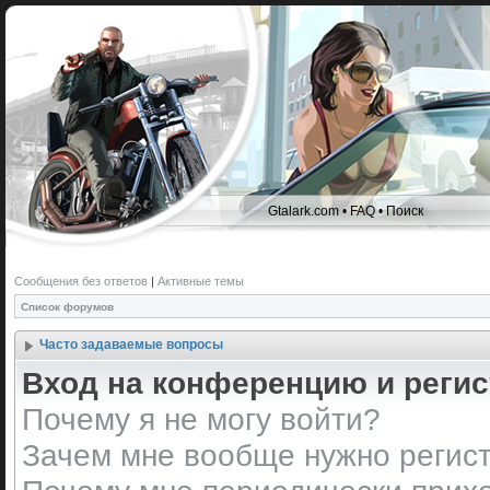
Gtalark.com
•
FAQ
•
Поиск
Сообщения без ответов
|
Активные темы
Список форумов
Часто задаваемые вопросы
Вход на конференцию и реги
Почему я не могу войти?
Зачем мне вообще нужно регис