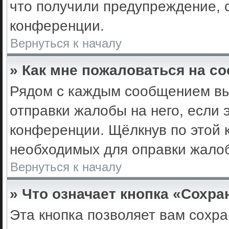
что получили предупреждение, 
конференции.
Вернуться к началу
» Как мне пожаловаться на с
Рядом с каждым сообщением вы 
отправки жалобы на него, если
конференции. Щёлкнув по этой к
необходимых для оправки жало
Вернуться к началу
» Что означает кнопка «Сохр
Эта кнопка позволяет вам сохра