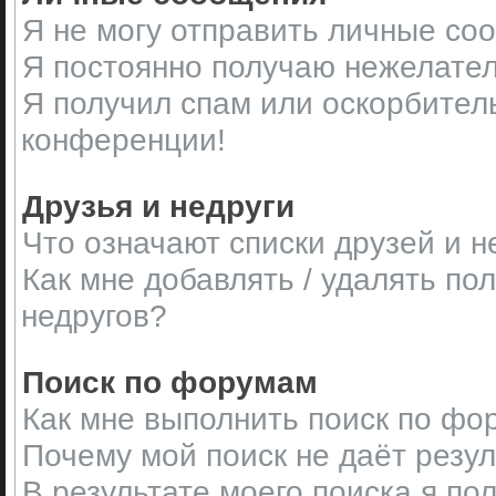
Я не могу отправить личные со
Я постоянно получаю нежелате
Я получил спам или оскорбительн
конференции!
Друзья и недруги
Что означают списки друзей и н
Как мне добавлять / удалять по
недругов?
Поиск по форумам
Как мне выполнить поиск по ф
Почему мой поиск не даёт резу
В результате моего поиска я по