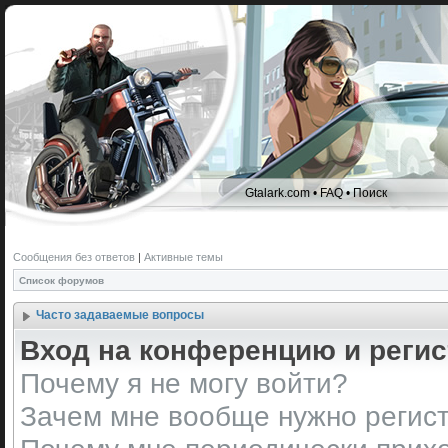
Gtalark.com
•
FAQ
•
Поиск
Сообщения без ответов
|
Активные темы
Список форумов
Часто задаваемые вопросы
Вход на конференцию и реги
Почему я не могу войти?
Зачем мне вообще нужно регис