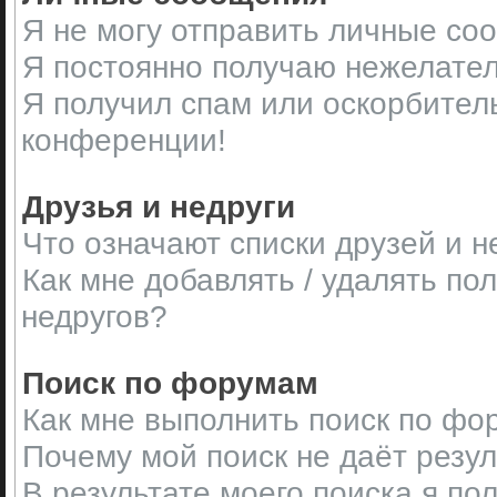
Я не могу отправить личные со
Я постоянно получаю нежелате
Я получил спам или оскорбительн
конференции!
Друзья и недруги
Что означают списки друзей и н
Как мне добавлять / удалять по
недругов?
Поиск по форумам
Как мне выполнить поиск по ф
Почему мой поиск не даёт резу
В результате моего поиска я по