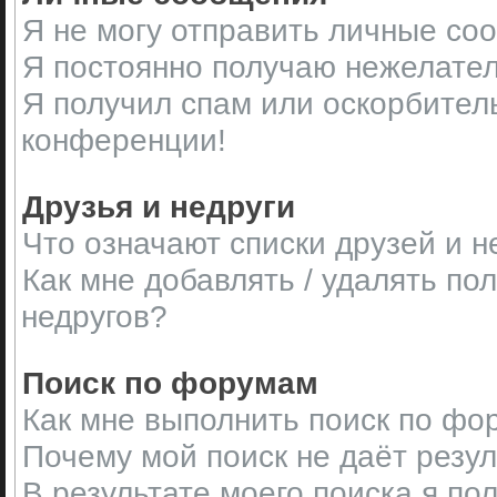
Я не могу отправить личные со
Я постоянно получаю нежелате
Я получил спам или оскорбительн
конференции!
Друзья и недруги
Что означают списки друзей и н
Как мне добавлять / удалять по
недругов?
Поиск по форумам
Как мне выполнить поиск по ф
Почему мой поиск не даёт резу
В результате моего поиска я по