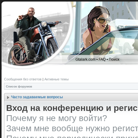
Gtalark.com
•
FAQ
•
Поиск
Сообщения без ответов
|
Активные темы
Список форумов
Часто задаваемые вопросы
Вход на конференцию и реги
Почему я не могу войти?
Зачем мне вообще нужно регис