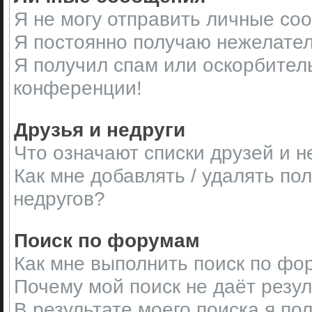
Я не могу отправить личные со
Я постоянно получаю нежелате
Я получил спам или оскорбительн
конференции!
Друзья и недруги
Что означают списки друзей и н
Как мне добавлять / удалять по
недругов?
Поиск по форумам
Как мне выполнить поиск по ф
Почему мой поиск не даёт резу
В результате моего поиска я по