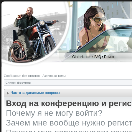
Gtalark.com
•
FAQ
•
Поиск
Сообщения без ответов
|
Активные темы
Список форумов
Часто задаваемые вопросы
Вход на конференцию и реги
Почему я не могу войти?
Зачем мне вообще нужно регис