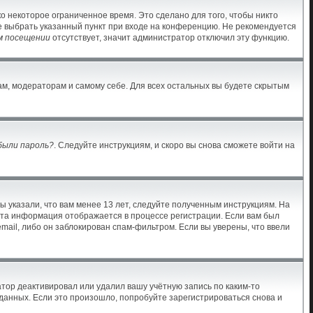
о некоторое ограниченное время. Это сделано для того, чтобы никто
те выбрать указанный пункт при входе на конференцию. Не рекомендуется
м посещении
отсутствует, значит администратор отключил эту функцию.
ам, модераторам и самому себе. Для всех остальных вы будете скрытым
были пароль?
. Следуйте инструкциям, и скоро вы снова сможете войти на
ы указали, что вам менее 13 лет, следуйте полученным инструкциям. На
Эта информация отображается в процессе регистрации. Если вам был
mail, либо он заблокирован спам-фильтром. Если вы уверены, что ввели
тор деактивировал или удалил вашу учётную запись по каким-то
анных. Если это произошло, попробуйте зарегистрироваться снова и