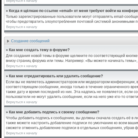
Вернуться к началу
» Когда я щёлкаю по ссылке «email» от меня требуют войти на конфер
Только зарегистрированные пользователи могут отправлять email-сообще
чтобы предотвратить злоупотребления почтовой системой анонимными п
Вернуться к началу
Создание сообщений
» Как мне создать тему в форуме?
Для создания новой темы в форуме щелкните по соответствующей кнопке 
внизу страниц форума или темы. Например: «Вы можете начинать темы», «
Вернуться к началу
» Как мне отредактировать или удалить сообщение?
Если вы не являетесь администратором или модератором конференции, в
соответствующем сообщении, иногда только в течение ограниченного врем
также дату и время последней из них. Эта надпись не появляется, если 
пользователи не могут удалить сообщение, если на него уже кто-то ответи
Вернуться к началу
» Как мне добавить подпись к своему сообщению?
Чтобы добавить подпись к сообщению, вы должны сначала создать её в л
также можете настроить добавление подписи по умолчанию ко всем ваши
сможете отменить добавление подписи в отдельных сообщениях, убрав 
Вернуться к началу