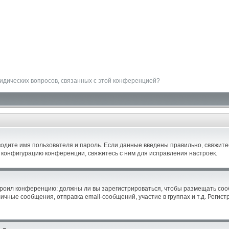
ридических вопросов, связанных с этой конференцией?
водите имя пользователя и пароль. Если данные введены правильно, свяжитес
 конфигурацию конференции, свяжитесь с ним для исправления настроек.
астроил конференцию: должны ли вы зарегистрироваться, чтобы размещать со
ные сообщения, отправка email-сообщений, участие в группах и т.д. Регистр