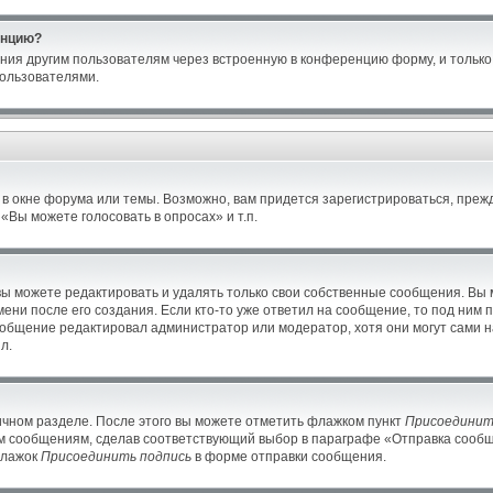
енцию?
ния другим пользователям через встроенную в конференцию форму, и только 
ользователями.
в окне форума или темы. Возможно, вам придется зарегистрироваться, преж
Вы можете голосовать в опросах» и т.п.
ы можете редактировать и удалять только свои собственные сообщения. Вы 
ени после его создания. Если кто-то уже ответил на сообщение, то под ним 
сообщение редактировал администратор или модератор, хотя они могут сами н
л.
ичном разделе. После этого вы можете отметить флажком пункт
Присоединит
м сообщениям, сделав соответствующий выбор в параграфе «Отправка сообще
флажок
Присоединить подпись
в форме отправки сообщения.