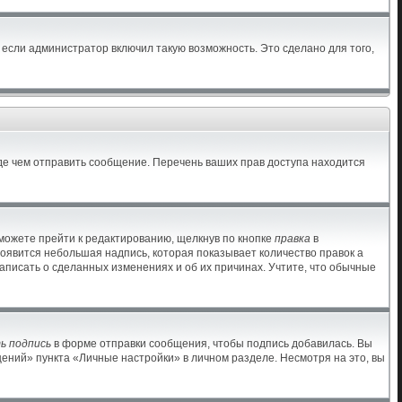
если администратор включил такую возможность. Это сделано для того,
де чем отправить сообщение. Перечень ваших прав доступа находится
можете прейти к редактированию, щелкнув по кнопке
правка
в
появится небольшая надпись, которая показывает количество правок а
аписать о сделанных изменениях и об их причинах. Учтите, что обычные
ь подпись
в форме отправки сообщения, чтобы подпись добавилась. Вы
ний» пункта «Личные настройки» в личном разделе. Несмотря на это, вы