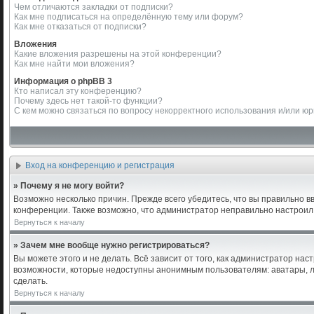
Чем отличаются закладки от подписки?
Как мне подписаться на определённую тему или форум?
Как мне отказаться от подписки?
Вложения
Какие вложения разрешены на этой конференции?
Как мне найти мои вложения?
Информация о phpBB 3
Кто написал эту конференцию?
Почему здесь нет такой-то функции?
С кем можно связаться по вопросу некорректного использования и/или ю
Вход на конференцию и регистрация
» Почему я не могу войти?
Возможно несколько причин. Прежде всего убедитесь, что вы правильно в
конференции. Также возможно, что администратор неправильно настроил
Вернуться к началу
» Зачем мне вообще нужно регистрироваться?
Вы можете этого и не делать. Всё зависит от того, как администратор н
возможности, которые недоступны анонимным пользователям: аватары, лич
сделать.
Вернуться к началу