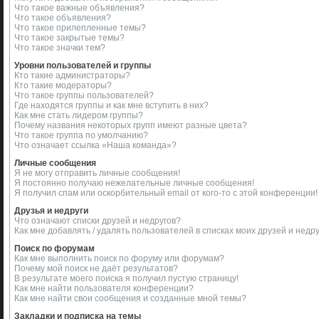
Что такое важные объявления?
Что такое объявления?
Что такое прилепленные темы?
Что такое закрытые темы?
Что такое значки тем?
Уровни пользователей и группы
Кто такие администраторы?
Кто такие модераторы?
Что такое группы пользователей?
Где находятся группы и как мне вступить в них?
Как мне стать лидером группы?
Почему названия некоторых групп имеют разные цвета?
Что такое группа по умолчанию?
Что означает ссылка «Наша команда»?
Личные сообщения
Я не могу отправить личные сообщения!
Я постоянно получаю нежелательные личные сообщения!
Я получил спам или оскорбительный email от кого-то с этой конференции!
Друзья и недруги
Что означают списки друзей и недругов?
Как мне добавлять / удалять пользователей в списках моих друзей и недр
Поиск по форумам
Как мне выполнить поиск по форуму или форумам?
Почему мой поиск не даёт результатов?
В результате моего поиска я получил пустую страницу!
Как мне найти пользователя конференции?
Как мне найти свои сообщения и созданные мной темы?
Закладки и подписка на темы