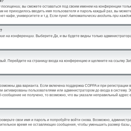
я?
м посещении
, вы сможете оставаться под своим именем на конференции тольк
вам не приходилось вводить имя пользователя и пароль каждый раз, вы може
ет-кафе, университете и т.д. Если пункт
Автоматически входить при каждо
й?
ние на конференции
. Выберите
Да
, и вы будете видны только администратор
новый. Перейдите на страницу входа на конференцию и щелкните на ссылку
За
возможны два варианта. Если включена поддержка COPPA и при регистрации в
ли активированы пользователями или администратором до входа в систему. 
-сообщение не получено, то возможно, что вы указали неправильный адрес e
оверьте свои имя и пароль и попробуйте войти снова. Возможно, администра
ительное время не оставляющих сообщения, чтобы уменьшить размер базы д