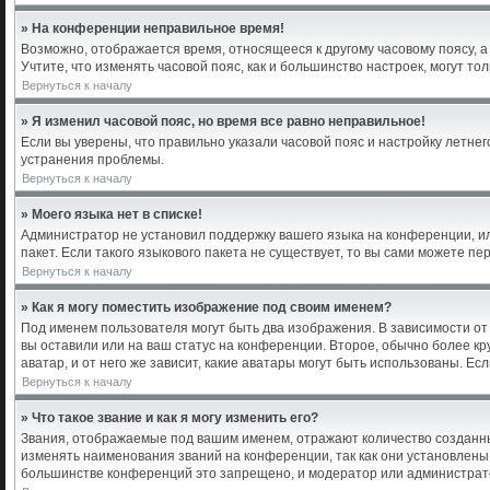
» На конференции неправильное время!
Возможно, отображается время, относящееся к другому часовому поясу, а не
Учтите, что изменять часовой пояс, как и большинство настроек, могут т
Вернуться к началу
» Я изменил часовой пояс, но время все равно неправильное!
Если вы уверены, что правильно указали часовой пояс и настройку летне
устранения проблемы.
Вернуться к началу
» Моего языка нет в списке!
Администратор не установил поддержку вашего языка на конференции, ил
пакет. Если такого языкового пакета не существует, то вы сами можете 
Вернуться к началу
» Как я могу поместить изображение под своим именем?
Под именем пользователя могут быть два изображения. В зависимости от 
вы оставили или на ваш статус на конференции. Второе, обычно более кр
аватар, и от него же зависит, какие аватары могут быть использованы. 
Вернуться к началу
» Что такое звание и как я могу изменить его?
Звания, отображаемые под вашим именем, отражают количество созданн
изменять наименования званий на конференции, так как они установлены
большинстве конференций это запрещено, и модератор или администрато