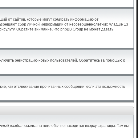
бующий от сайтов, которые могут собирать информацию от
ы разрешают сбор личной информации от несовершеннолетних младше 13
консульту. Обратите внимание, что phpBB Group не может давать
тключить регистрацию новых пользователей. Обратитесь за помощью к
акие, как отслеживание прочитанных сообщений, если эта возможность
чный раздел
; ссылка на него обычно находится вверху страницы. Там вы