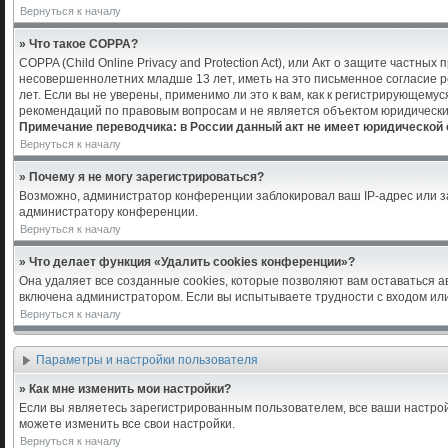
Вернуться к началу
» Что такое COPPA?
COPPA (Child Online Privacy and Protection Act), или Акт о защите частн
несовершеннолетних младше 13 лет, иметь на это письменное согласие 
лет. Если вы не уверены, применимо ли это к вам, как к регистрирующем
рекомендаций по правовым вопросам и не является объектом юридически
Примечание переводчика: в России данный акт не имеет юридической 
Вернуться к началу
» Почему я не могу зарегистрироваться?
Возможно, администратор конференции заблокировал ваш IP-адрес или за
администратору конференции.
Вернуться к началу
» Что делает функция «Удалить cookies конференции»?
Она удаляет все созданные cookies, которые позволяют вам оставаться 
включена администратором. Если вы испытываете трудности с входом или
Вернуться к началу
Параметры и настройки пользователя
» Как мне изменить мои настройки?
Если вы являетесь зарегистрированным пользователем, все ваши настрой
можете изменить все свои настройки.
Вернуться к началу