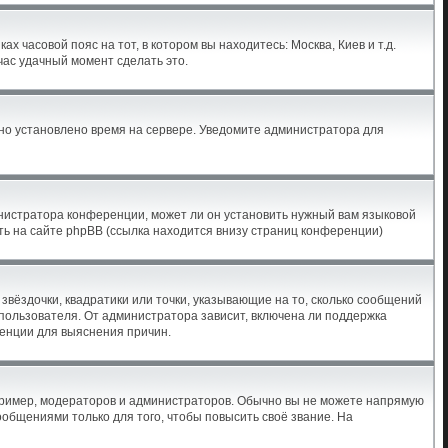
х часовой пояс на тот, в котором вы находитесь: Москва, Киев и т.д.
час удачный момент сделать это.
ьно установлено время на сервере. Уведомите администратора для
инистратора конференции, может ли он установить нужный вам языковой
ть на сайте phpBB (ссылка находится внизу страниц конференции)
звёздочки, квадратики или точки, указывающие на то, сколько сообщений
 пользователя. От администратора зависит, включена ли поддержка
ренции для выяснения причин.
ример, модераторов и администраторов. Обычно вы не можете напрямую
бщениями только для того, чтобы повысить своё звание. На