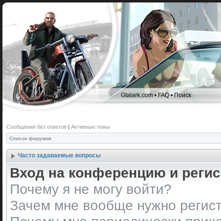
Gtalark.com
•
FAQ
•
Поиск
Сообщения без ответов
|
Активные темы
Список форумов
Часто задаваемые вопросы
Вход на конференцию и реги
Почему я не могу войти?
Зачем мне вообще нужно регис