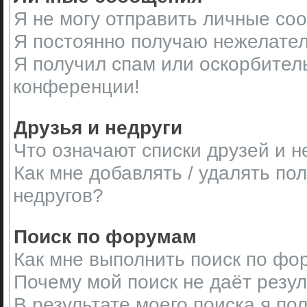
Я не могу отправить личные со
Я постоянно получаю нежелате
Я получил спам или оскорбительн
конференции!
Друзья и недруги
Что означают списки друзей и н
Как мне добавлять / удалять по
недругов?
Поиск по форумам
Как мне выполнить поиск по ф
Почему мой поиск не даёт резу
В результате моего поиска я по