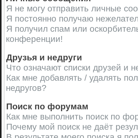
Я не могу отправить личные со
Я постоянно получаю нежелате
Я получил спам или оскорбительн
конференции!
Друзья и недруги
Что означают списки друзей и н
Как мне добавлять / удалять по
недругов?
Поиск по форумам
Как мне выполнить поиск по ф
Почему мой поиск не даёт резу
В результате моего поиска я по