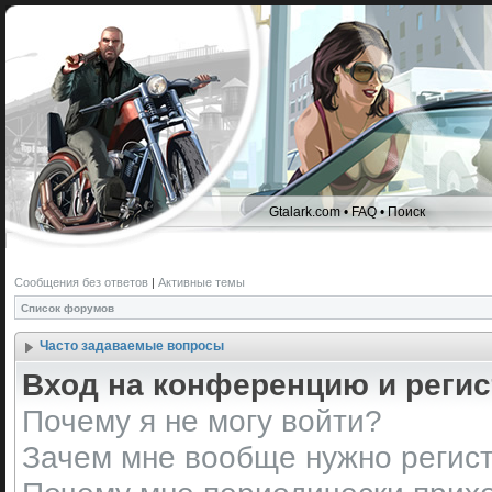
Gtalark.com
•
FAQ
•
Поиск
Сообщения без ответов
|
Активные темы
Список форумов
Часто задаваемые вопросы
Вход на конференцию и реги
Почему я не могу войти?
Зачем мне вообще нужно регис